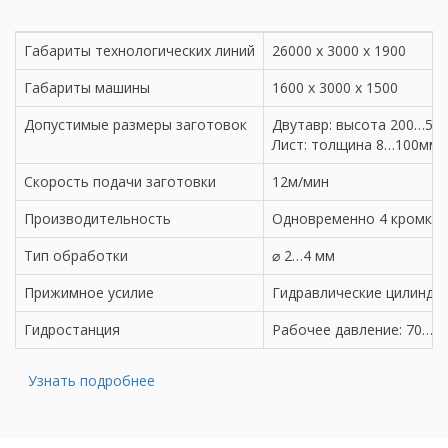
Габариты технологических линий
26000 х 3000 х 1900
Габариты машины
1600 х 3000 х 1500
Допустимые размеры заготовок
Двутавр: высота 200…50
Лист: толщина 8…100мм 
Скорость подачи заготовки
12м/мин
Производительность
Одновременно 4 кромки
Тип обработки
⌀ 2…4 мм
Прижимное усилие
Гидравлические цилиндр
Гидростанция
Рабочее давление: 70…16
Узнать подробнее