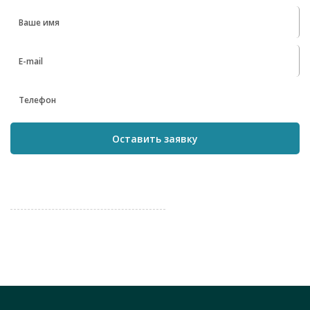
Оставить заявку
Нажимая на кнопку «Оставить заявку», вы соглашаетесь на
обработку персональных данных в соответствии с
пользовательским соглашением