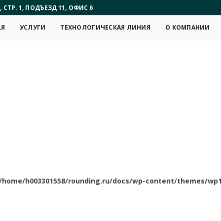
, СТР. 1, ПОДЪЕЗД 11, ОФИС 6
АЯ
УСЛУГИ
ТЕХНОЛОГИЧЕСКАЯ ЛИНИЯ
О КОМПАНИИ
/home/h003301558/rounding.ru/docs/wp-content/themes/wp