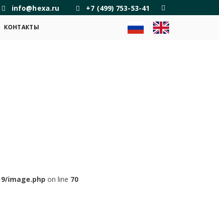
info@hexa.ru
+7 (499) 753-53-41
КОНТАКТЫ
19/image.php
on line
70